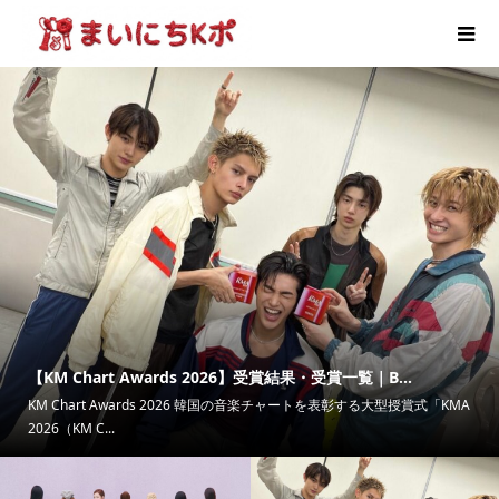
【KM Chart Awards 2026】受賞結果・受賞一覧｜B...
KM Chart Awards 2026 韓国の音楽チャートを表彰する大型授賞式「KMA
2026（KM C...