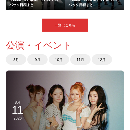
バック日程まと...
バック日程まと...
一覧はこちら
公演・イベント
8月
9月
10月
11月
12月
8月
11
2026