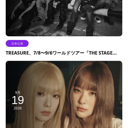
日本公演
TREASURE、7/8〜9/6ワールドツアー「THE STAGE...
9月
19
2026