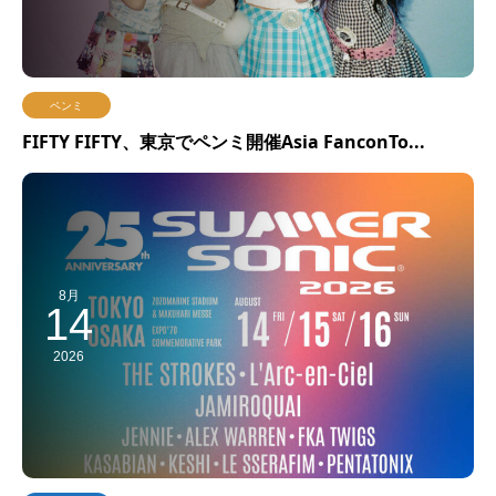
ペンミ
FIFTY FIFTY、東京でペンミ開催Asia FanconTo...
8月
14
2026