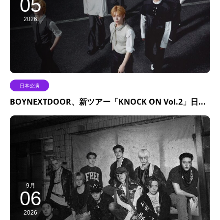
05
2026
日本公演
BOYNEXTDOOR、新ツアー「KNOCK ON Vol.2」日...
9月
06
2026