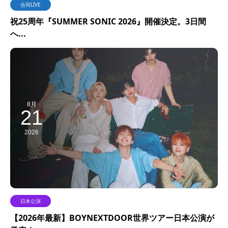
合同LIVE
祝25周年『SUMMER SONIC 2026』開催決定。3日間
へ...
8月
21
2026
日本公演
【2026年最新】BOYNEXTDOOR世界ツアー日本公演が