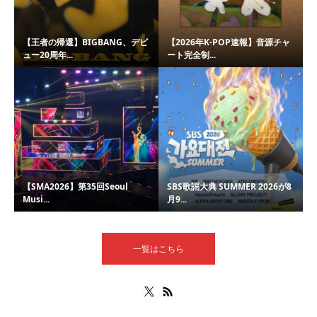
【王者の帰還】BIGBANG、デビ
【2026年K-POP速報】音源チャ
ュー20周年...
ート完全制...
【SMA2026】第35回Seoul
SBS歌謡大典 SUMMER 2026が8
Musi...
月9...
一覧はこちら