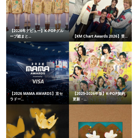
【2026年デビュー】K-POPグル
ープ総まと...
【KM Chart Awards 2026】受...
【2026 MAMA AWARDS】京セ
【2025-2026年版】K-POP契約
ラドー...
更新・...