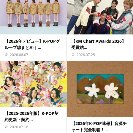
【2026年デビュー】K-POPグ
【KM Chart Awards 2026】
ループ総まとめ｜...
受賞結...
2026.08.07
2026.07.25
【2025-2026年版】K-POP契
約更新・契約...
【2026年K-POP速報】音源チ
2026.07.18
ャート完全制覇！...