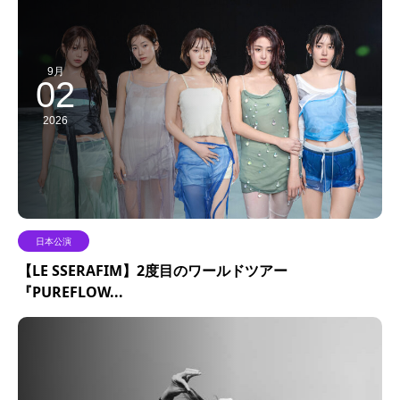
9月
02
2026
日本公演
【LE SSERAFIM】2度目のワールドツアー
『PUREFLOW...