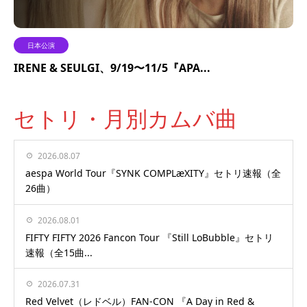
日本公演
IRENE & SEULGI、9/19〜11/5『APA...
セトリ・月別カムバ曲
2026.08.07
aespa World Tour『SYNK COMPLæXITY』セトリ速報（全
26曲）
2026.08.01
FIFTY FIFTY 2026 Fancon Tour 『Still LoBubble』セトリ
速報（全15曲...
2026.07.31
Red Velvet（レドベル）FAN-CON 『A Day in Red &