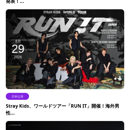
発表！...
8月
29
2026
日本公演
Stray Kids、ワールドツアー「RUN IT」開催！海外男
性...