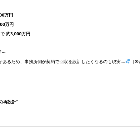
200万円
400万円
どで
約3,000万円
….
があるため、事務所側が契約で回収を設計したくなるのも現実….
（※
の再設計”