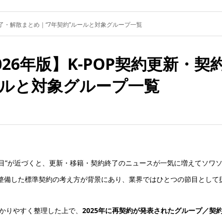
契約終了・解散まとめ｜“7年契約”ルールと対象グループ一覧
-2026年版】K-POP契約更新
ールと対象グループ一覧
年目”が近づくと、更新・移籍・契約終了のニュースが一気に増えてソワ
が整備した標準契約の考え方が背景にあり、業界ではひとつの節目として
わかりやすく整理した上で、
2025年に再契約が発表されたグループ／契