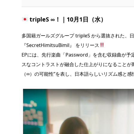
tripleS ∞！｜10月1日（水）
多国籍ガールズグループ tripleS から選抜された、日本
『SecretHimitsuBimil』 をリリース
EPには、先行楽曲「Password」を含む収録曲
スなコントラストが融合した仕上がりになることが
（∞）の可能性”を表し、日本語らしいリズム感と感