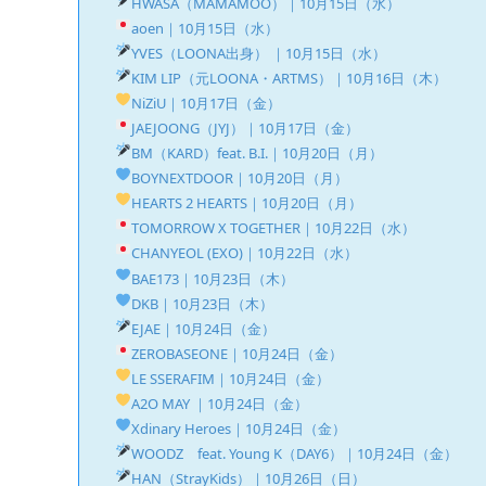
HWASA（MAMAMOO）｜10月15日（水）
aoen｜10月15日（水）
YVES（LOONA出身） ｜10月15日（水）
KIM LIP（元LOONA・ARTMS）｜10月16日（木）
NiZiU｜10月17日（金）
JAEJOONG（JYJ）｜10月17日（金）
BM（KARD）feat. B.I.｜10月20日（月）
BOYNEXTDOOR｜10月20日（月）
HEARTS 2 HEARTS｜10月20日（月）
TOMORROW X TOGETHER｜10月22日（水）
CHANYEOL (EXO)｜10月22日（水）
BAE173｜10月23日（木）
DKB｜10月23日（木）
EJAE｜10月24日（金）
ZEROBASEONE｜10月24日（金）
LE SSERAFIM｜10月24日（金）
A2O MAY ｜10月24日（金）
Xdinary Heroes｜10月24日（金）
WOODZ feat. Young K（DAY6）｜10月24日（金）
HAN（StrayKids）｜10月26日（日）