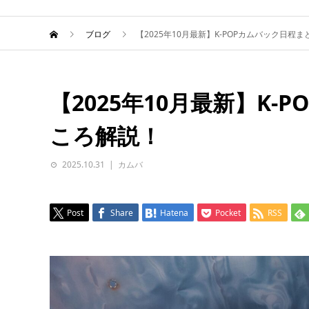
ブログ
【2025年10月最新】K-POPカムバック日程
【2025年10月最新】K
ころ解説！
2025.10.31
カムバ
Post
Share
Hatena
Pocket
RSS