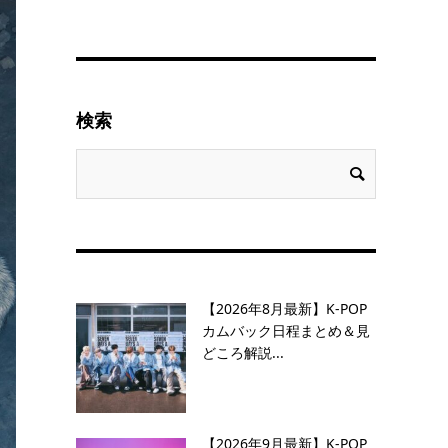
検索
【2026年8月最新】K-POP
カムバック日程まとめ＆見
どころ解説...
【2026年9月最新】K-POP