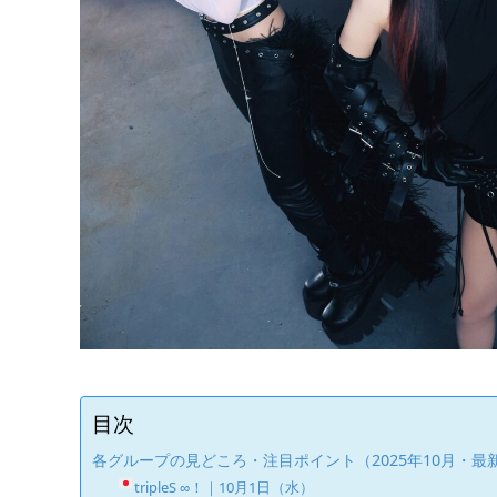
目次
各グループの見どころ・注目ポイント（2025年10月・最
tripleS ∞！｜10月1日（水）