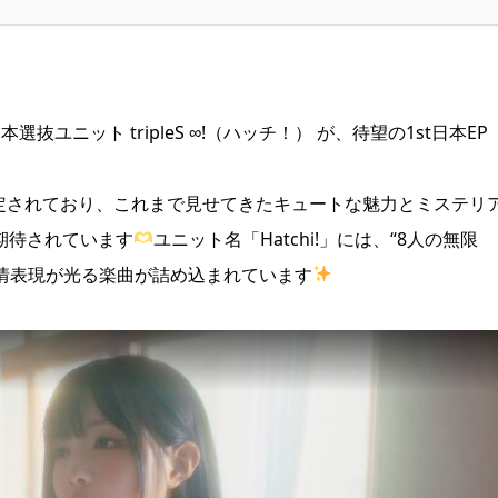
選抜ユニット tripleS ∞!（ハッチ！） が、待望の1st日本EP
が予定されており、これまで見せてきたキュートな魅力とミステリ
期待されています
ユニット名「Hatchi!」には、“8人の無限
情表現が光る楽曲が詰め込まれています