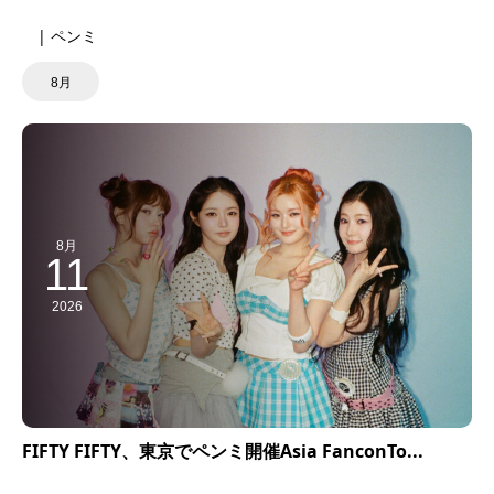
| ペンミ
8月
8月
11
2026
FIFTY FIFTY、東京でペンミ開催Asia FanconTo...