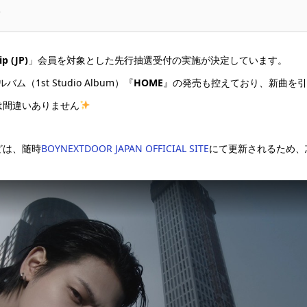
 (JP)
」会員を対象とした先行抽選受付の実施が決定しています。
（1st Studio Album）『
HOME
』の発売も控えており、新曲を引っ
は間違いありません
どは、随時
BOYNEXTDOOR JAPAN OFFICIAL SITE
にて更新されるため、