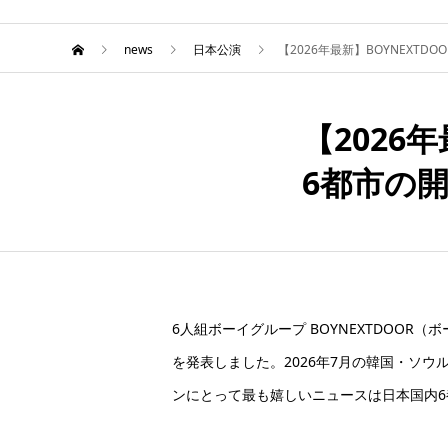
news
日本公演
【2026年最新】BOYNEXT
【2026
8月
21
6都市の
2026
6人組ボーイグループ
BOYNEXTDOO
を発表しました。2026年7月の韓国・ソ
ンにとって最も嬉しいニュースは日本国内