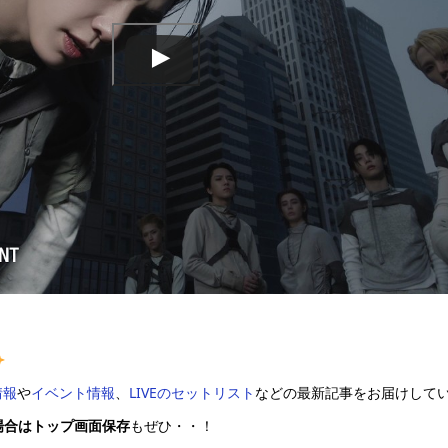
情報
や
イベント情報
、
LIVEのセットリスト
などの最新記事をお届けして
場合はトップ画面保存
もぜひ・・！