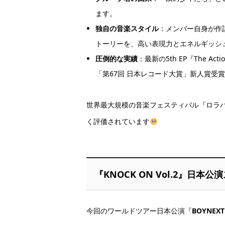
ます。
独自の音楽スタイル
：メンバー自身が作
トーリーを、高い表現力とエネルギッシ
圧倒的な実績
：最新の5th EP『The A
「第67回 日本レコード大賞」新人賞受
世界最大規模の音楽フェスティバル『ロラ
く評価されています
『KNOCK ON Vol.2』日本
今回のワールドツアー日本公演『
BOYNEXTD