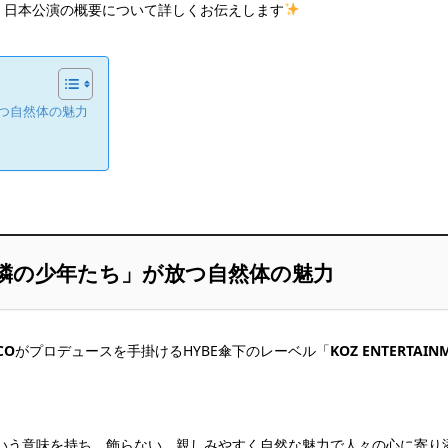
、日本公演の概要について詳しくお伝えします
放つ自然体の魅力
？「隣の少年たち」が放つ自然体の魅力
CO
がプロデュースを手掛けるHYBE傘下のレーベル「
KOZ ENTERTAIN
いう意味を持ち、飾らない、親しみやすく自然な魅力で人々の心に寄り