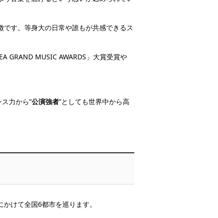
徴です。等身大の日常や誰もが共感できるス
 GRAND MUSIC AWARDS」大賞受賞や
ス力から“
公演強者
”としても世界中から高
月にかけて全国6都市を巡ります。