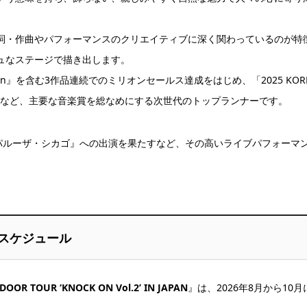
詞・作曲やパフォーマンスのクリエイティブに深く関わっているのが特
ュなステージで描き出します。
ction』を含む3作品連続でのミリオンセールス達成をはじめ、「2025 KOREA
賞など、主要な音楽賞を総なめにする次世代のトップランナーです。
パルーザ・シカゴ』への出演を果たすなど、その高いライブパフォーマン
公演スケジュール
OOR TOUR ‘KNOCK ON Vol.2’ IN JAPAN
』は、2026年8月から10