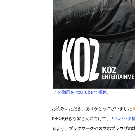
この動画を YouTube で視聴
.
お読みいただき、ありがとうございました
K-POP好きな皆さんに向けて、
カムバック
るよう、
ブックマーク
や
スマホブラウザの