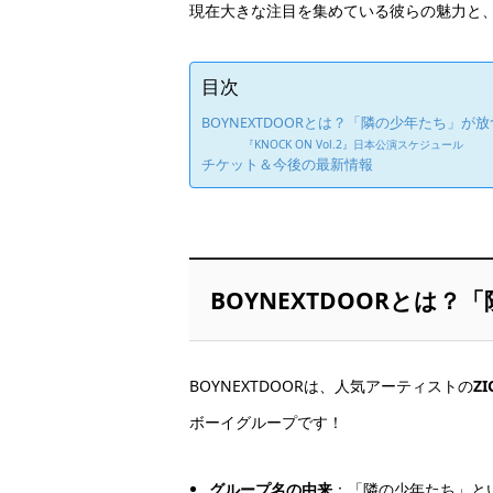
現在大きな注目を集めている彼らの魅力と
目次
BOYNEXTDOORとは？「隣の少年たち」が
『KNOCK ON Vol.2』日本公演スケジュール
チケット＆今後の最新情報
BOYNEXTDOORとは
BOYNEXTDOORは、人気アーティストの
ZI
ボーイグループです！
グループ名の由来
：「隣の少年たち」と