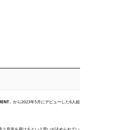
MENT
」から2023年5月にデビューした6人組
添う音楽を届けるという思いが込められてい