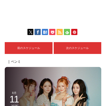
前のスケジュール
次のスケジュール
| ペンミ
8月
11
2026