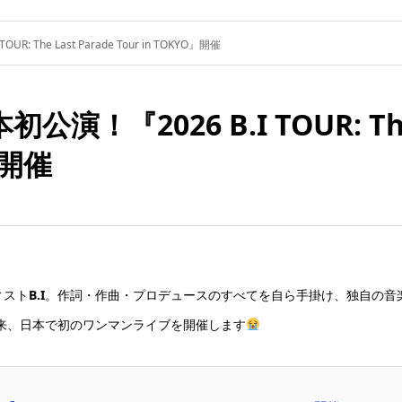
: The Last Parade Tour in TOKYO』開催
演！『2026 B.I TOUR: The L
』開催
ィスト
B.I
。作詞・作曲・プロデュースのすべてを自ら手掛け、独自の音
以来、日本で初のワンマンライブを開催します