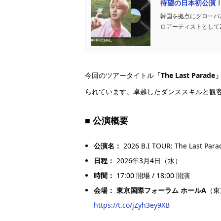
待望の日本初公演！『202
韓国を拠点にグローバ
ロアーティストとして
今回のツアータイトル
「The Last Parade
られています。卓越したダンススキルと観
■ 公演概要
公演名：
2026 B.I TOUR: The Last Para
日程：
2026年3月4日（水）
時間：
17:00 開場 / 18:00 開演
会場：
東京国際フォーラム ホールA
（東
https://t.co/jZyh3ey9XB