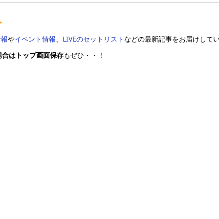
情報
や
イベント情報
、
LIVEのセットリスト
などの最新記事をお届けして
場合はトップ画面保存
もぜひ・・！