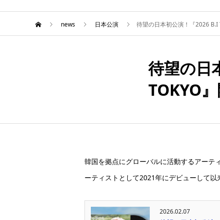
news
日本公演
待望の日本初公演！『2026 B.I TOUR
待望の日本初公
3月
04
TOKYO
2026
韓国を拠点にグローバルに活動するアーテ
ーティストとして2021年にデビューして
2026.02.07