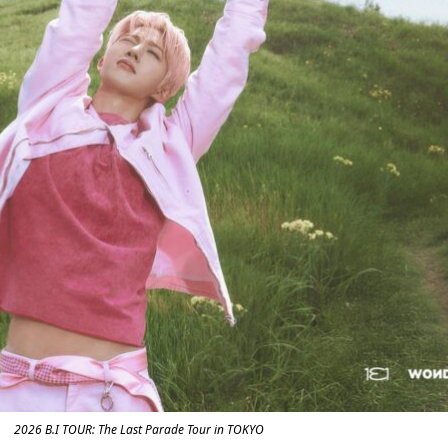
2026 B.I TOUR: The Last Parade Tour in TOKYO