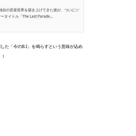
、独自の音楽世界を築き上げてきた彼が、ついにソ
イトル「The Last Parade...
した「今のB.I」を鳴らすという意味が込め
！！