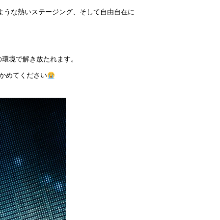
るような熱いステージング、そして自由自在に
の環境で解き放たれます。
確かめてください