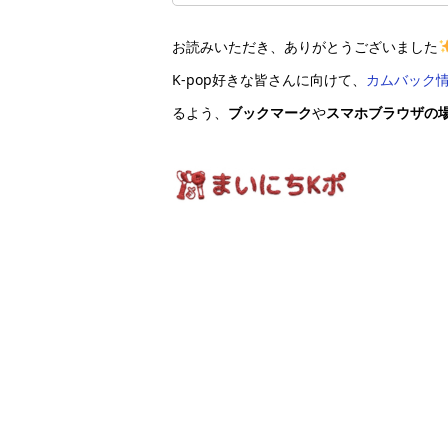
お読みいただき、ありがとうございました
K-pop好きな皆さんに向けて、
カムバック
るよう、
ブックマーク
や
スマホブラウザの