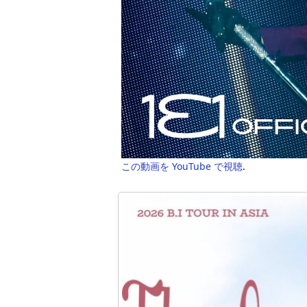
この動画を YouTube で視聴
.