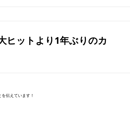
d」の大ヒットより1年ぶりのカ
とを伝えています！