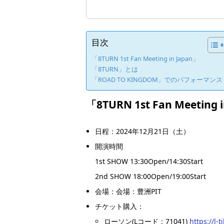
目次
「8TURN 1st Fan Meeting in Japan」
「8TURN」とは
「ROAD TO KINGDOM」でのパフォーマンス
「8TURN 1st Fan Meeting 
日程：2024年12月21日（土）
開演時間
1st SHOW 13:30Open/14:30Start
2nd SHOW 18:00Open/19:00Start
会場：会場：豊洲PIT
チケット購入：
ローソン(Lコード：71041)
https://l-