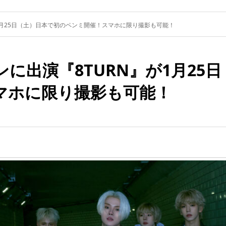
1月25日（土）日本で初のペンミ開催！スマホに限り撮影も可能！
ンに出演『8TURN』が1月25
マホに限り撮影も可能！