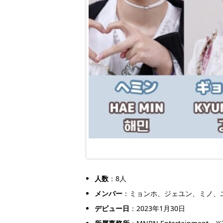
人数
：8人
メンバー
：ミョンホ、ジェユン、ミノ、
デビュー日
：2023年1月30日