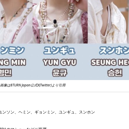
画像は8TURN Japan公式X(Twitter)より引用
ユンソン、ヘミン、ギョンミン、ユンギュ、スンホン