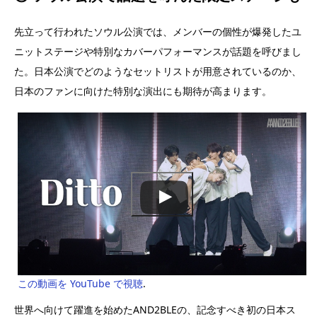
先立って行われたソウル公演では、メンバーの個性が爆発したユ
ニットステージや特別なカバーパフォーマンスが話題を呼びまし
た。日本公演でどのようなセットリストが用意されているのか、
日本のファンに向けた特別な演出にも期待が高まります。
この動画を YouTube で視聴
.
世界へ向けて躍進を始めたAND2BLEの、記念すべき初の日本ス