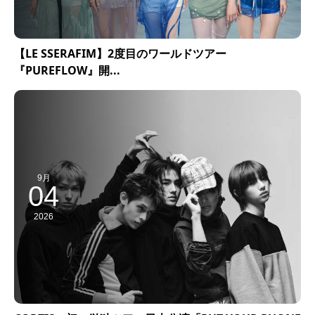
【LE SSERAFIM】2度目のワールドツアー
『PUREFLOW』開...
9月
04
2026