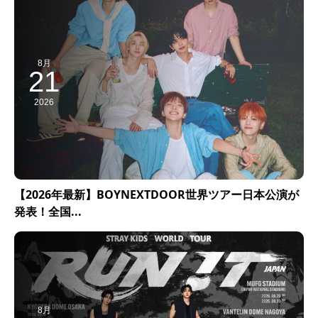
8月
21
2026
【2026年最新】BOYNEXTDOOR世界ツアー日本公演が
発表！全国...
8月