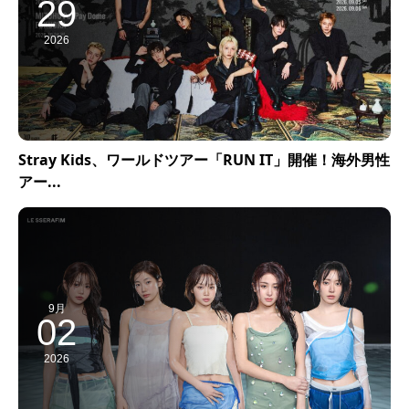
29
2026
Stray Kids、ワールドツアー「RUN IT」開催！海外男性
アー...
9月
02
2026