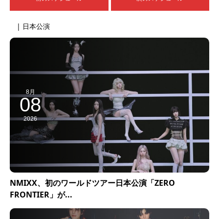
| 日本公演
8月
08
2026
NMIXX、初のワールドツアー日本公演「ZERO
FRONTIER」が...