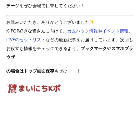
テージをぜひ会場で目撃してください！
お読みいただき、ありがとうございました
K-POP好きな皆さんに向けて、
カムバック情報
や
イベント情報
、
LIVEのセットリスト
などの最新記事をお届けしています。次回も
お役立ち情報をチェックできるよう、
ブックマーク
や
スマホブラ
ウザ
の場合はトップ画面保存
もぜひ・・！