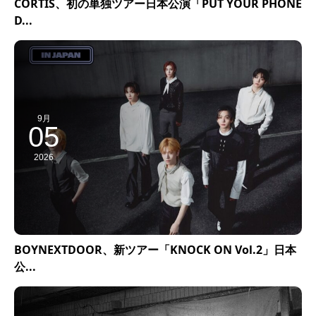
CORTIS、初の単独ツアー日本公演「PUT YOUR PHONE
D...
9月
05
2026
BOYNEXTDOOR、新ツアー「KNOCK ON Vol.2」日本
公...