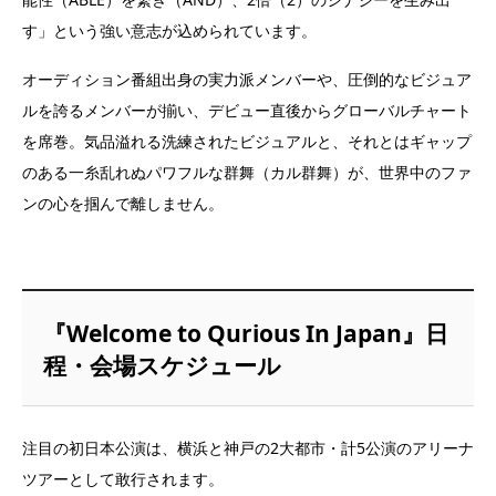
す」という強い意志が込められています。
オーディション番組出身の実力派メンバーや、圧倒的なビジュア
ルを誇るメンバーが揃い、デビュー直後からグローバルチャート
を席巻。気品溢れる洗練されたビジュアルと、それとはギャップ
のある一糸乱れぬパワフルな群舞（カル群舞）が、世界中のファ
ンの心を掴んで離しません。
『Welcome to Qurious In Japan』日
程・会場スケジュール
注目の初日本公演は、横浜と神戸の2大都市・計5公演のアリーナ
ツアーとして敢行されます。