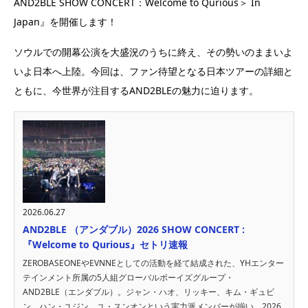
AND2BLE SHOW CONCERT：Welcome to Qurious＞ In
Japan』を開催します！
ソウルでの開幕公演を大盛況のうちに終え、その勢いのままいよ
いよ日本へ上陸。今回は、ファン待望となる日本ツアーの詳細と
ともに、今世界が注目するAND2BLEの魅力に迫ります。
2026.06.27
AND2BLE （アンダブル）2026 SHOW CONCERT :
『Welcome to Qurious』セトリ速報
ZEROBASEONEやEVNNEとしての活動を経て結成された、YHエンター
テインメント所属の5人組グローバルボーイズグループ・
AND2BLE（エンダブル）。ジャン・ハオ、リッキー、キム・ギュビ
ン、ハン・ユジン、ユ・スンオンという実力派メンバーが揃い、2026