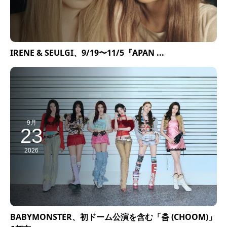
IRENE & SEULGI、9/19〜11/5『APAN ...
9月
23
2026
BABYMONSTER、初ドーム公演を含む「춤 (CHOOM)」