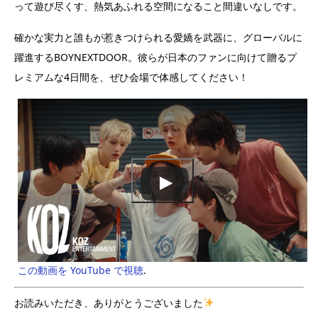
って遊び尽くす、熱気あふれる空間になること間違いなしです。
確かな実力と誰もが惹きつけられる愛嬌を武器に、グローバルに
躍進するBOYNEXTDOOR。彼らが日本のファンに向けて贈るプ
レミアムな4日間を、ぜひ会場で体感してください！
この動画を YouTube で視聴
.
お読みいただき、ありがとうございました