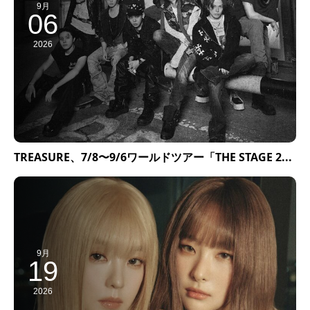
9月
06
2026
TREASURE、7/8〜9/6ワールドツアー「THE STAGE 2...
9月
19
2026