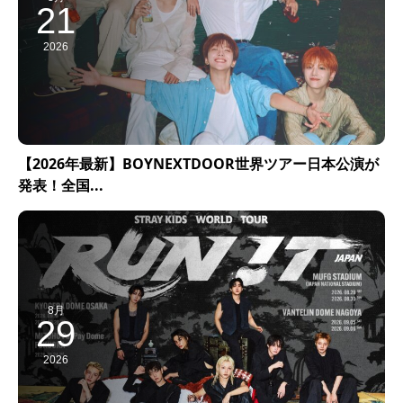
21
2026
【2026年最新】BOYNEXTDOOR世界ツアー日本公演が
発表！全国...
8月
29
2026