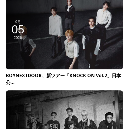
9月
05
2026
BOYNEXTDOOR、新ツアー「KNOCK ON Vol.2」日本
公...