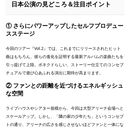
日本公演の見どころ＆注目ポイント
① さらにパワーアップしたセルフプロデュー
スステージ
今回のツアー『Vol.2』では、これまでにリリースされたヒット
曲はもちろん、彼らの進化を証明する最新アルバムの楽曲たちを
引っ提げて上陸。ボネクドらしい、ストーリー仕立てのコンセプ
チュアルで遊び心あふれる演出に期待が高まります。
② ファンとの距離を近づけるエネルギッシュ
な空間
ライブハウスやシアター規模から、今回は大型アリーナ会場へと
スケールアップ。しかし、「隣の家の少年たち」というコンセプ
トの通り、アリーナの広さを感じさせないほどファンと一体にな