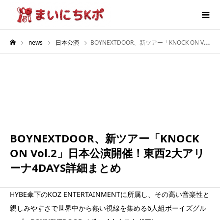
news
日本公演
BOYNEXTDOOR、新ツアー「KNOCK ON Vol.2」日本公演開催！東西2大アリーナ4DAYS詳細まとめ
9月
05
2026
BOYNEXTDOOR、新ツアー「KNOCK
ON Vol.2」日本公演開催！東西2大アリ
ーナ4DAYS詳細まとめ
HYBE傘下のKOZ ENTERTAINMENTに所属し、その高い音楽性と
親しみやすさで世界中から熱い視線を集める6人組ボーイズグル