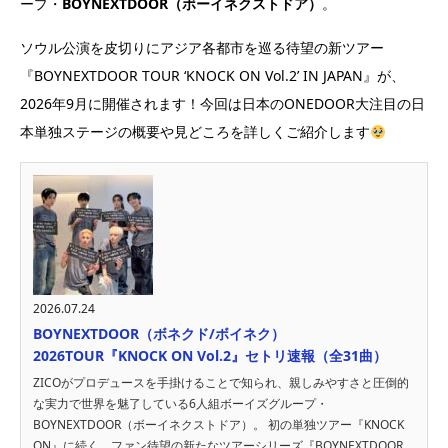
ープ・
BOYNEXTDOOR（ボーイネクストドア）
。
ソウル公演を皮切りにアジア各都市を巡る待望の新ツアー
『BOYNEXTDOOR TOUR ‘KNOCK ON Vol.2’ IN JAPAN』が、
2026年9月に開催されます！今回は日本のONEDOOR大注目の日
本単独ステージの概要や見どころを詳しくご紹介します
2026.07.24
BOYNEXTDOOR（ボネクド/ボイネク）
2026TOUR『KNOCK ON Vol.2』セトリ速報（全31曲）
ZICOがプロデュースを手掛けることで知られ、親しみやすさと圧倒的
な実力で世界を魅了している6人組ボーイズグループ・
BOYNEXTDOOR（ボーイネクストドア）。 初の単独ツアー『KNOCK
ON』に続く、ファン待望の新たなツアーシリーズ『BOYNEXTDOOR