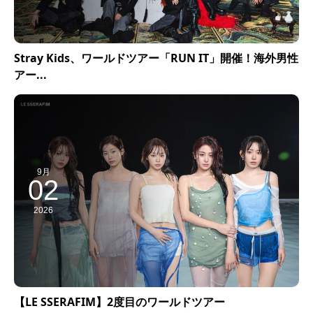
Stray Kids、ワールドツアー「RUN IT」開催！海外男性
アー...
9月
02
2026
【LE SSERAFIM】2度目のワールドツアー