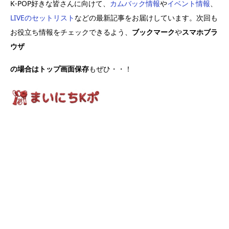
K-POP好きな皆さんに向けて、
カムバック情報
や
イベント情報
、
LIVEのセットリスト
などの最新記事をお届けしています。次回も
お役立ち情報をチェックできるよう、
ブックマーク
や
スマホブラ
ウザ
の場合はトップ画面保存
もぜひ・・！