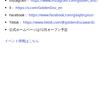
Instagram：
https://www.instagram.com/golden_disc/
X：
https://x.com/GoldenDisc_en
Facebook：
https://www.facebook.com/gdajtbcplus/
Tiktok：
https://www.tiktok.com/@goldendiscawards
公式ホームページは12月オープン予定
イベント情報はこちら