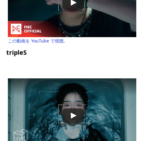
この動画を YouTube で視聴
.
tripleS