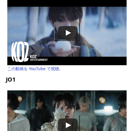
この動画を YouTube で視聴
.
JO1