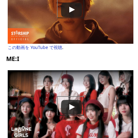
この動画を YouTube で視聴
.
ME:I