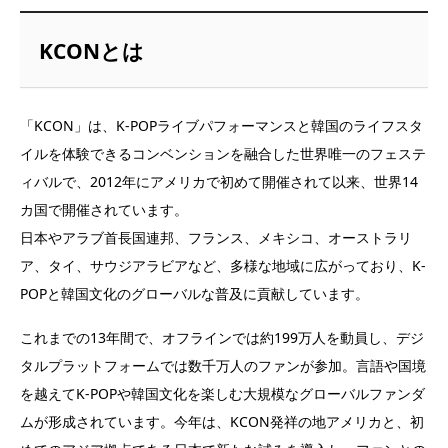
KCONとは
「KCON」は、K-POPライブパフォーマンスと韓国のライフスタ
イルを体験できるコンベンションを融合した世界唯一のフェステ
ィバルで、2012年にアメリカで初めて開催されて以来、世界14
カ国で開催されています。
日本やアラブ首長国連邦、フランス、メキシコ、オーストラリ
ア、タイ、サウジアラビアなど、多様な地域に広がっており、K-
POPと韓国文化のグローバルな普及に貢献しています。
これまでの13年間で、オフラインでは約199万人を動員し、デジ
タルプラットフォームでは数千万人のファンが参加。言語や国境
を越えてK-POPや韓国文化を楽しむ大規模なグローバルファンダ
ムが形成されています。今年は、KCON発祥の地アメリカと、初