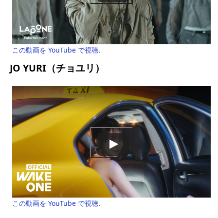
この動画を YouTube で視聴
.
JO YURI（チョユリ）
この動画を YouTube で視聴
.