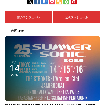
前のスケジュール
次のスケジュール
| 合同LIVE
8月
14
2026