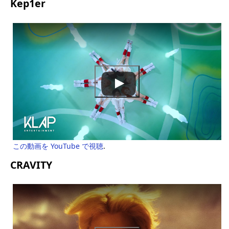
Kep1er
この動画を YouTube で視聴
.
CRAVITY