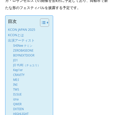
カ・ロサンゼルスでの開催を翌8月に予定しており、両都市で新
たな形のフェスティバルを披露する予定です。
目次
KCON JAPAN 2025
KCONとは
出演アーティスト
SHINee テミン
ZEROBASEONE
BOYNEXTDOOR
JO1
JO YURI（チョユリ）
Kep1er
CRAVITY
ME:I
INI
TWS
IS:SUE
izna
QWER
DXTEEN
HIGHLIGHT