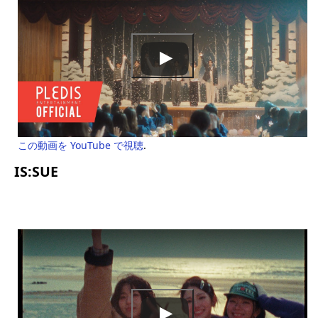
この動画を YouTube で視聴
.
IS:SUE