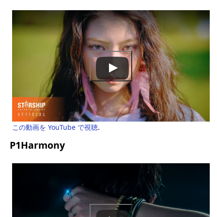
この動画を YouTube で視聴
.
P1Harmony