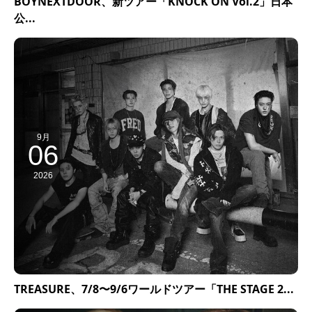
BOYNEXTDOOR、新ツアー「KNOCK ON Vol.2」日本
公...
9月
06
2026
TREASURE、7/8〜9/6ワールドツアー「THE STAGE 2...