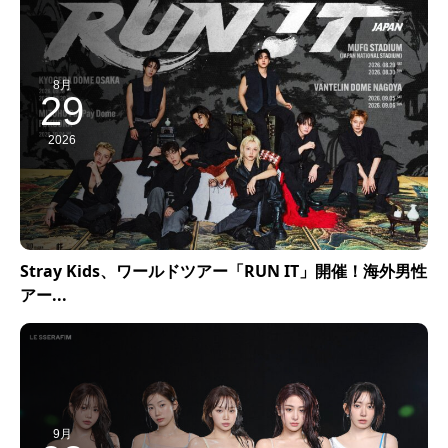
8月
29
2026
Stray Kids、ワールドツアー「RUN IT」開催！海外男性
アー...
9月