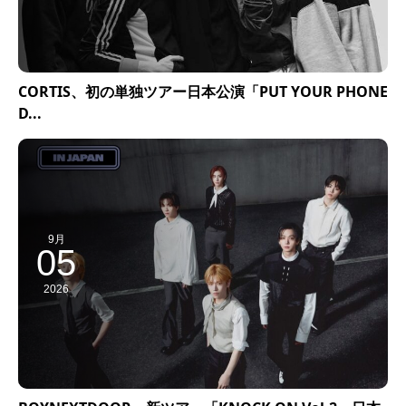
CORTIS、初の単独ツアー日本公演「PUT YOUR PHONE
D...
9月
05
2026