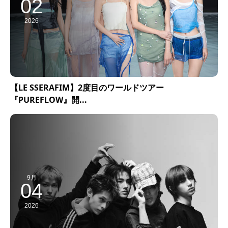
02
2026
【LE SSERAFIM】2度目のワールドツアー
『PUREFLOW』開...
9月
04
2026