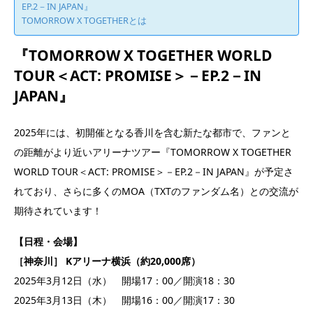
EP.2－IN JAPAN』
TOMORROW X TOGETHERとは
『TOMORROW X TOGETHER WORLD
TOUR＜ACT: PROMISE＞－EP.2－IN
JAPAN』
2025年には、初開催となる香川を含む新たな都市で、ファンと
の距離がより近いアリーナツアー『TOMORROW X TOGETHER
WORLD TOUR＜ACT: PROMISE＞－EP.2－IN JAPAN』が予定さ
れており、さらに多くのMOA（TXTのファンダム名）との交流が
期待されています！
【日程・会場】
［神奈川］ Kアリーナ横浜（約20,000席）
2025年3月12日（水） 開場17：00／開演18：30
2025年3月13日（木） 開場16：00／開演17：30