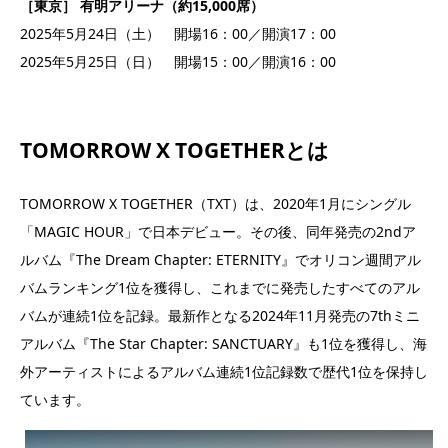
［東京］ 有明アリーナ（約15,000席）
2025年5月24日（土） 開場16：00／開演17：00
2025年5月25日（日） 開場15：00／開演16：00
TOMORROW X TOGETHERとは
TOMORROW X TOGETHER（TXT）は、2020年1月にシングル
「MAGIC HOUR」で日本デビュー。その後、同年発売の2ndア
ルバム『The Dream Chapter: ETERNITY』でオリコン週間アル
バムランキング1位を獲得し、これまでに発売したすべてのアル
バムが連続1位を記録。最新作となる2024年11月発売の7thミニ
アルバム『The Star Chapter: SANCTUARY』も1位を獲得し、海
外アーティストによるアルバム連続1位記録数で歴代1位を保持し
ています。