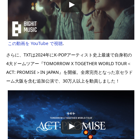
この動画を YouTube で視聴
.
さらに、TXTは2024年にK-POPアーティスト史上最速で自身初の
4大ドームツアー『TOMORROW X TOGETHER WORLD TOUR＜
ACT: PROMISE＞IN JAPAN』を開催。全席完売となった京セラド
ーム大阪を含む追加公演で、30万人以上を動員しました！