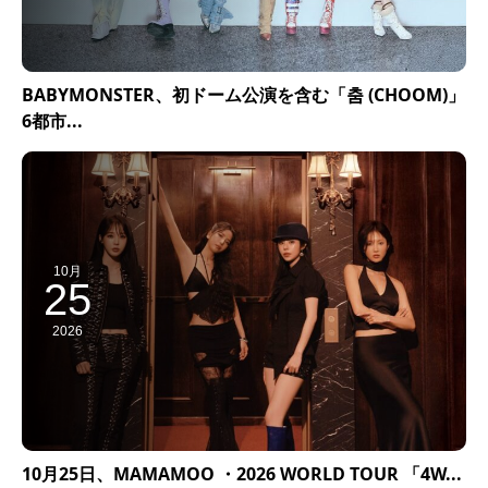
BABYMONSTER、初ドーム公演を含む「춤 (CHOOM)」
6都市...
10月
25
2026
10月25日、MAMAMOO ・2026 WORLD TOUR 「4W...