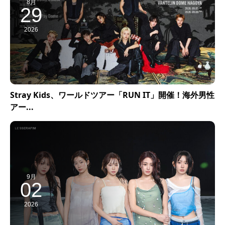
8月
29
2026
Stray Kids、ワールドツアー「RUN IT」開催！海外男性
アー...
9月
02
2026