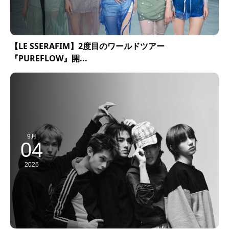
【LE SSERAFIM】2度目のワールドツアー
『PUREFLOW』開...
9月
04
2026