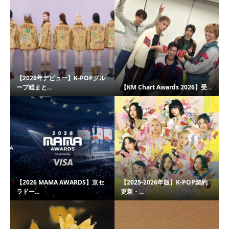
【2026年デビュー】K-POPグル
ープ総まと...
【KM Chart Awards 2026】受...
【2026 MAMA AWARDS】京セ
【2025-2026年版】K-POP契約
ラドー...
更新・...