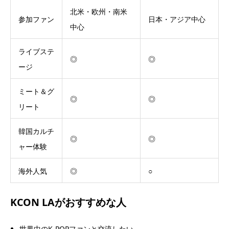
北米・欧州・南米
参加ファン
日本・アジア中心
中心
ライブステ
◎
◎
ージ
ミート＆グ
◎
◎
リート
韓国カルチ
◎
◎
ャー体験
海外人気
◎
○
KCON LAがおすすめな人
世界中のK-POPファンと交流したい