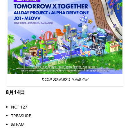
K CON USA公式Xより画像引用
8月14日
NCT 127
TREASURE
&TEAM