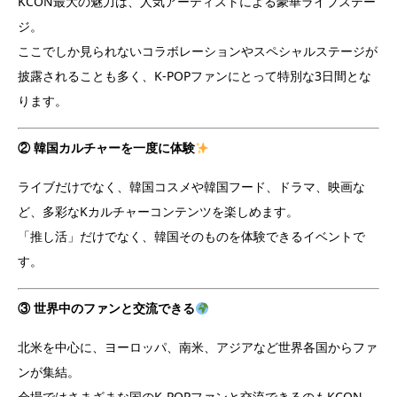
KCON最大の魅力は、人気アーティストによる豪華ライブステー
ジ。
ここでしか見られないコラボレーションやスペシャルステージが
披露されることも多く、K-POPファンにとって特別な3日間とな
ります。
② 韓国カルチャーを一度に体験
ライブだけでなく、韓国コスメや韓国フード、ドラマ、映画な
ど、多彩なKカルチャーコンテンツを楽しめます。
「推し活」だけでなく、韓国そのものを体験できるイベントで
す。
③ 世界中のファンと交流できる
北米を中心に、ヨーロッパ、南米、アジアなど世界各国からファ
ンが集結。
会場ではさまざまな国のK-POPファンと交流できるのもKCON