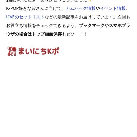
K-POP好きな皆さんに向けて、
カムバック情報
や
イベント情報
、
LIVEのセットリスト
などの最新記事をお届けしています。次回も
お役立ち情報をチェックできるよう、
ブックマーク
や
スマホブラ
ウザの場合はトップ画面保存
もぜひ・・！