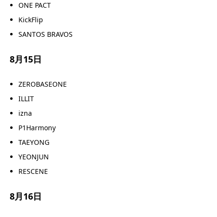
ONE PACT
KickFlip
SANTOS BRAVOS
8月15日
ZEROBASEONE
ILLIT
izna
P1Harmony
TAEYONG
YEONJUN
RESCENE
8月16日