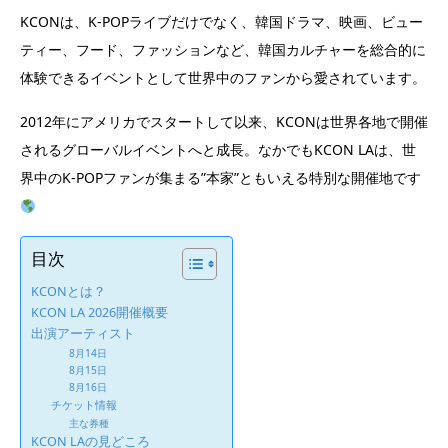
KCONは、K-POPライブだけでなく、韓国ドラマ、映画、ビュー
ティー、フード、ファッションなど、韓国カルチャーを総合的に
体験できるイベントとして世界中のファンから愛されています。
2012年にアメリカでスタートして以来、KCONは世界各地で開催
されるグローバルイベントへと成長。なかでもKCON LAは、世
界中のK-POPファンが集まる”本家”ともいえる特別な開催地です
目次
KCONとは？
KCON LA 2026開催概要
出演アーティスト
8月14日
8月15日
8月16日
チケット情報
主な券種
KCON LAの見どころ