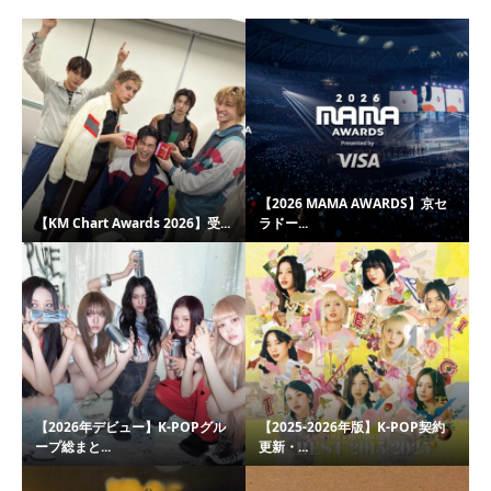
【2026 MAMA AWARDS】京セ
【KM Chart Awards 2026】受...
ラドー...
【2026年デビュー】K-POPグル
【2025-2026年版】K-POP契約
ープ総まと...
更新・...