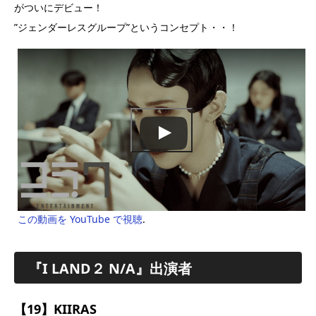
がついにデビュー！
”ジェンダーレスグループ”というコンセプト・・！
この動画を YouTube で視聴
.
『I LAND２ N/A』出演者
【19】KIIRAS