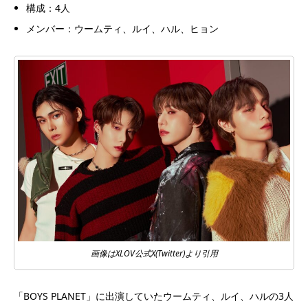
構成：4人
メンバー：ウームティ、ルイ、ハル、ヒョン
画像はXLOV公式X(Twitter)より引用
「BOYS PLANET」に出演していたウームティ、ルイ、ハルの3人