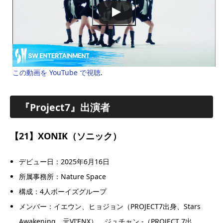
この動画を YouTube で視聴
.
『Project7』出演者
【21】XONIK（ソニック）
デビュー日：2025年6月16日
所属事務所：Nature Space
構成：4人ボーイズグループ
メンバー：イエウン、ヒョジョン（PROJECT7出身、Stars
Awakening、元VI’ENX）、ジュチャン -（PROJECT 7出