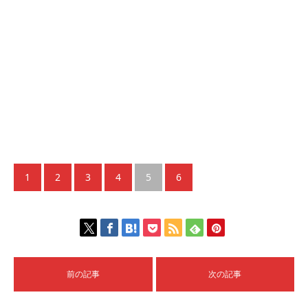
1
2
3
4
5
6
前の記事
次の記事