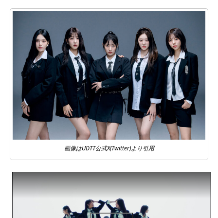
画像はUDTT公式X(Twitter)より引用