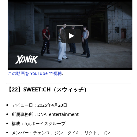
この動画を YouTube で視聴
.
【22】SWEET:CH（スウィッチ）
デビュー日：2025年4月20日
所属事務所：DNA entertainment
構成：5人ボーイズグループ
メンバー：チェンユ、ジン、タイキ、リクト、ゴン