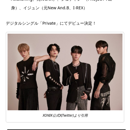
身）、イジュン（元New And.B、I-REX）
デジタルシングル「Private」にてデビュー決定！
XONIK公式X(Twitter)より引用