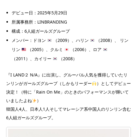
デビュー日：2025年5月29日
所属事務所：LINBRANDING
構成：6人組ガールズグループ
メンバー：ドヨン
（2009）、ハリン
（2008）、 リン
リン
（2005）、クルミ
（2006）、ロア
（2011）、カイリー
（2008）
『I LAND２ N/A』に出演し、グルーバル人気を獲得していたリ
ンリンがガールズグループ（しかもリーダー
）としてデビュー
決定！（特に「Rain On Me」のときのパフォーマンスが輝いて
いましたよね
）
韓国人4人、日本人1人そしてマレーシア系中国人のリンリン含む
6人組ガールズグループ。