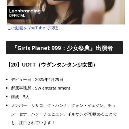
この動画を YouTube で視聴
.
『Girls Planet 999：少女祭典』出演者
【20】UDTT（ウダンタンタン少女団）
デビュー日：2025年4月29日
所属事務所：SW entertainment
構成：5人
メンバー：リサコ、ク・ハンナ、クォン・イェジン、チョ
ン・セナ、ハン・チェヒユン。イルサンがPD務めることで
も、注目されています！