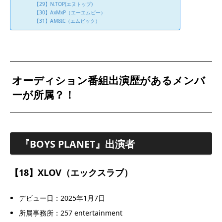
【29】N.TOP(エヌトップ)
【30】AxMxP（エーエムピー）
【31】AM8IC（エムビック）
オーディション番組出演歴があるメンバ
ーが所属？！
『BOYS PLANET』出演者
【18】XLOV（エックスラブ）
デビュー日：2025年1月7日
所属事務所：257 entertainment