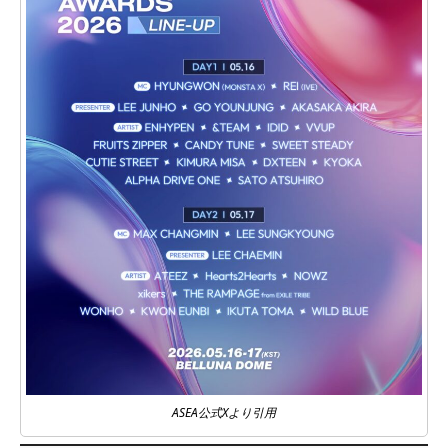
ASEA公式Xより引用