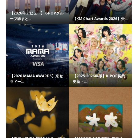
【2026年デビュー】K-POPグル
ープ総まと...
【KM Chart Awards 2026】受...
【2026 MAMA AWARDS】京セ
【2025-2026年版】K-POP契約
ラドー...
更新・...