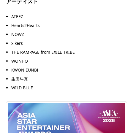
アーティスト
ATEEZ
Hearts2Hearts
NOWZ
xikers
THE RAMPAGE from EXILE TRIBE
WONHO
KWON EUNBI
生田斗真
WILD BLUE