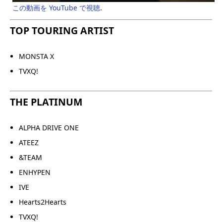
この動画を YouTube で視聴
.
TOP TOURING ARTIST
MONSTA X
TVXQ!
THE PLATINUM
ALPHA DRIVE ONE
ATEEZ
&TEAM
ENHYPEN
IVE
Hearts2Hearts
TVXQ!