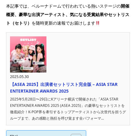
本記事では、ベルーナドームで行われている熱いステージの
開催
概要、豪華な出演アーティスト、気になる受賞結果やセットリス
ト（セトリ）
を随時更新の速報でお届けします
2025.05.30
【ASEA 2025】出演者セットリスト完全版 – ASIA STAR
ENTERTAINER AWARDS 2025
2025年5月28日〜29日にKアリーナ横浜で開催された「ASIA STAR
ENTERTAINER AWARDS 2025 (ASEA 2025)」の豪華なセットリストを
徹底紹介！K-POP界を牽引するトップアーティストから次世代を担うグ
ループまで、あの感動と熱狂を呼び覚ます全パフォーマ...