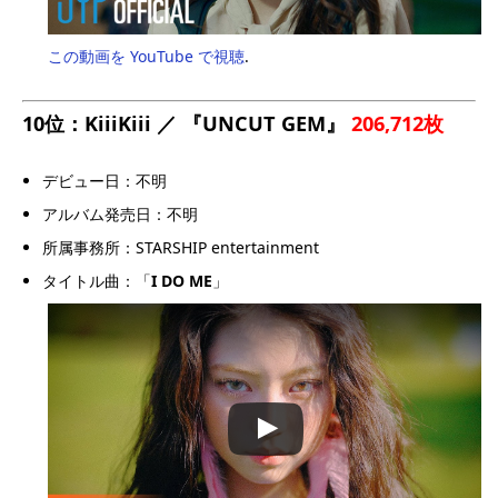
この動画を YouTube で視聴
.
10位：KiiiKiii ／ 『UNCUT GEM』
206,712枚
デビュー日：不明
アルバム発売日：不明
所属事務所：STARSHIP entertainment
タイトル曲：「
I DO ME
」