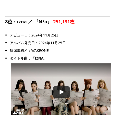
8位：izna ／ 『N/a』
251,131枚
デビュー日：2024年11月25日
アルバム発売日：2024年11月25日
所属事務所：WAKEONE
タイトル曲：「
IZNA
」