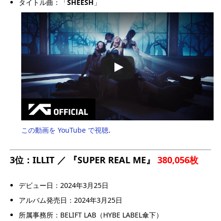
タイトル曲：「
SHEESH
」
この動画を YouTube で視聴
.
3位：ILLIT ／ 『SUPER REAL ME』
380,056枚
デビュー日：2024年3月25日
アルバム発売日：2024年3月25日
所属事務所：BELIFT LAB（HYBE LABEL傘下）