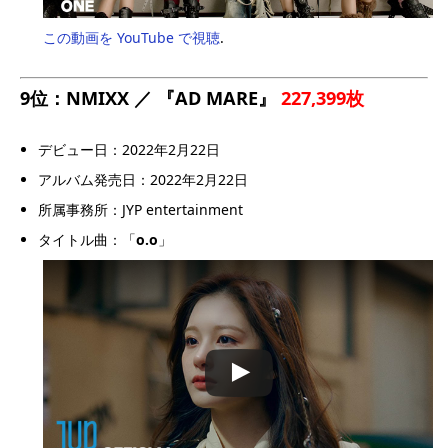
この動画を YouTube で視聴
.
9位：NMIXX ／ 『AD MARE』
227,399枚
デビュー日：2022年2月22日
アルバム発売日：2022年2月22日
所属事務所：JYP entertainment
タイトル曲：「
o.o
」