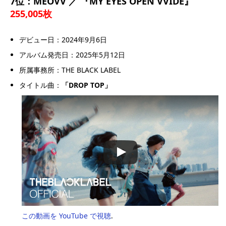
7位：MEOVV ／ 『MY EYES OPEN VVIDE』
255,005枚
デビュー日：2024年9月6日
アルバム発売日：2025年5月12日
所属事務所：THE BLACK LABEL
タイトル曲：
「DROP TOP」
この動画を YouTube で視聴
.