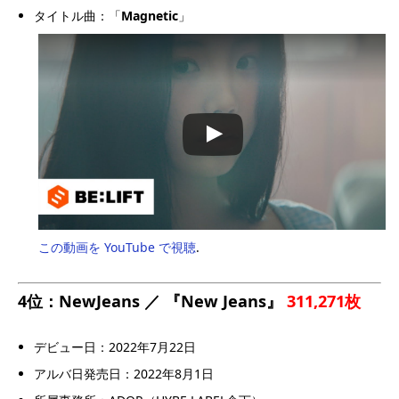
タイトル曲：「
Magnetic
」
この動画を YouTube で視聴
.
4位：NewJeans ／ 『New Jeans』
311,271枚
デビュー日：2022年7月22日
アルバ日発売日：2022年8月1日