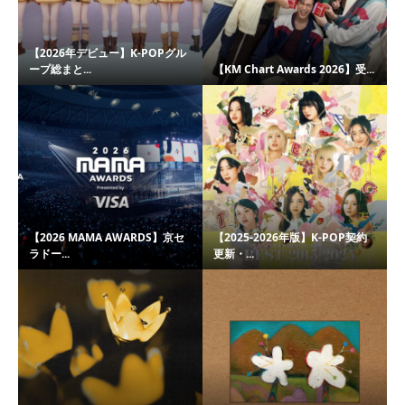
【2026年デビュー】K-POPグル
ープ総まと...
【KM Chart Awards 2026】受...
【2026 MAMA AWARDS】京セ
【2025-2026年版】K-POP契約
ラドー...
更新・...