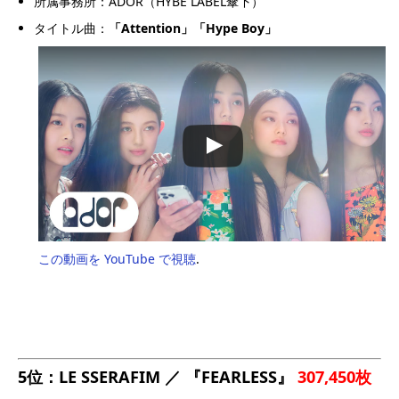
所属事務所：ADOR（HYBE LABEL傘下）
タイトル曲：
「
Attention
」
「
Hype Boy
」
この動画を YouTube で視聴
.
5位：LE SSERAFIM ／ 『FEARLESS』
307,450枚