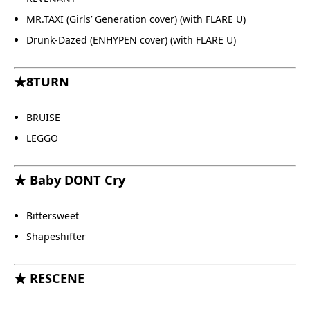
MR.TAXI (Girls’ Generation cover) (with FLARE U)
Drunk-Dazed (ENHYPEN cover) (with FLARE U)
★8TURN
BRUISE
LEGGO
★ Baby DONT Cry
Bittersweet
Shapeshifter
★ RESCENE