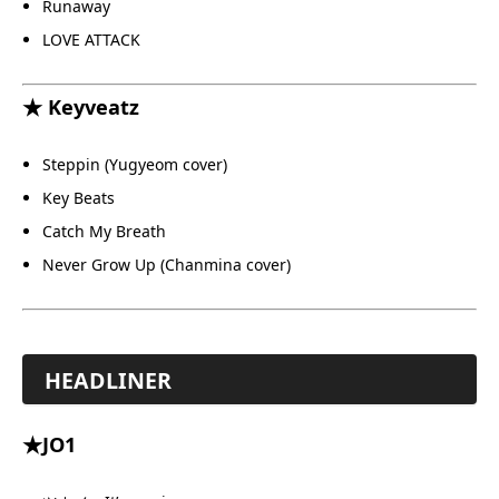
Runaway
LOVE ATTACK
★ Keyveatz
Steppin (Yugyeom cover)
Key Beats
Catch My Breath
Never Grow Up (Chanmina cover)
HEADLINER
★JO1