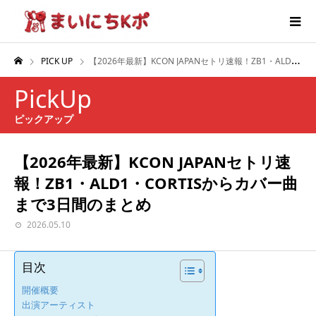
PICK UP
【2026年最新】KCON JAPANセトリ速報！ZB1・ALD1・CORTISからカバー曲まで3日間のまとめ
PickUp
ピックアップ
【2026年最新】KCON JAPANセトリ速
報！ZB1・ALD1・CORTISからカバー曲
まで3日間のまとめ
2026.05.10
目次
開催概要
出演アーティスト