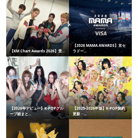
【2026 MAMA AWARDS】京セ
【KM Chart Awards 2026】受...
ラドー...
【2026年デビュー】K-POPグル
【2025-2026年版】K-POP契約
ープ総まと...
更新・...