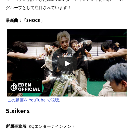
グループとして注目されています！
最新曲：「SHOCK」
この動画を YouTube で視聴
.
5.xikers
所属事務所
: KQエンターテインメント