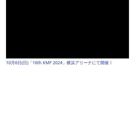
10月6日(日)「16th KMF 2024」横浜アリーナにて開催！