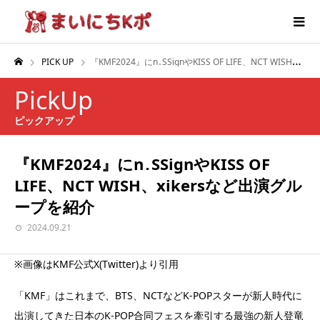
PICK UP
『KMF2024』にn․SSignやKISS OF LIFE、NCT WISH、xikersなど出演グループを紹介
PickUp
ピックアップ
『KMF2024』にn․SSignやKISS OF
LIFE、NCT WISH、xikersなど出演グル
ープを紹介
2024.09.21
※画像はKMF公式X(Twitter)より引用
「KMF」はこれまで、BTS、NCTなどK-POPスターが新人時代に
出演してきた日本のK-POP合同フェスを牽引する最強の新人登竜