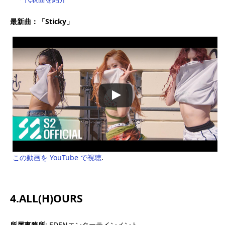
最新曲：「Sticky」
この動画を YouTube で視聴
.
4.ALL(H)OURS
所属事務所
: EDENエンターテインメント