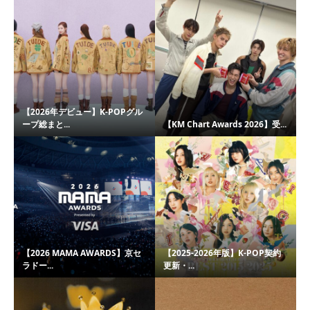
【2026年デビュー】K-POPグル
ープ総まと...
【KM Chart Awards 2026】受...
【2026 MAMA AWARDS】京セ
【2025-2026年版】K-POP契約
ラドー...
更新・...