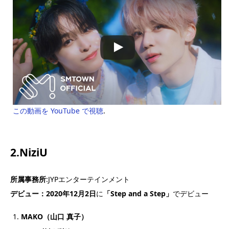
この動画を YouTube で視聴
.
2.NiziU
所属事務所
:JYPエンターテインメント
デビュー：2020年12月2日
に
「Step and a Step」
でデビュー
MAKO（山口 真子）