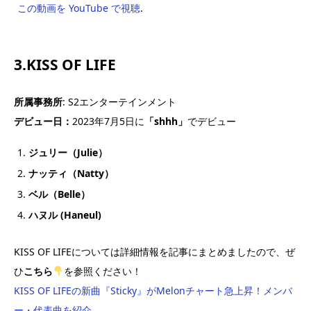
この動画を YouTube で視聴
.
3.KISS OF LIFE
所属事務所
: S2エンターテインメント
デビュー日：
2023年7月5日に
「shhh」
でデビュー
ジュリー（Julie）
ナッティ（Natty）
ベル（Belle）
ハヌル (Haneul)
KISS OF LIFEについては詳細情報を記事にまとめましたので、ぜ
ひ
こちら
を参照ください！
KISS OF LIFEの新曲『Sticky』がMelonチャート急上昇！メンバ
ー・代表曲を紹介