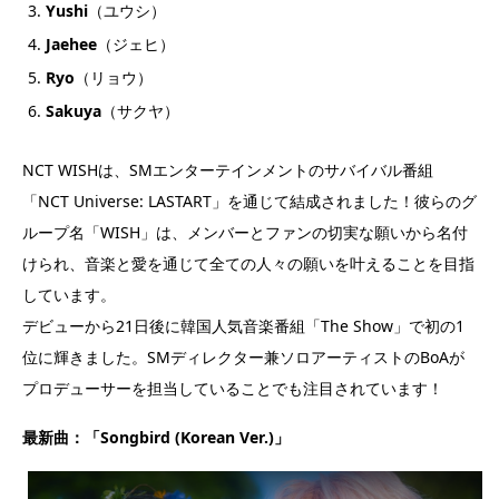
Yushi
（ユウシ）
Jaehee
（ジェヒ）
Ryo
（リョウ）
Sakuya
（サクヤ）
NCT WISHは、SMエンターテインメントのサバイバル番組
「NCT Universe: LASTART」を通じて結成されました！彼らのグ
ループ名「WISH」は、メンバーとファンの切実な願いから名付
けられ、音楽と愛を通じて全ての人々の願いを叶えることを目指
しています。
デビューから21日後に韓国人気音楽番組「The Show」で初の1
位に輝きました。SMディレクター兼ソロアーティストのBoAが
プロデューサーを担当していることでも注目されています！
最新曲：「Songbird (Korean Ver.)」