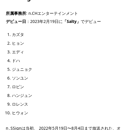
所属事務所
: n.CHエンターテインメント
デビュー日
：2023年2月19日に
「Salty
」
でデビュー
カズタ
ヒョン
エディ
ドハ
ジュニョク
ソンユン
ロビン
ハンジュン
ロレンス
ヒウォン
n․SSignは当初、 2022年5月19日〜8月4日まで放送された、オ