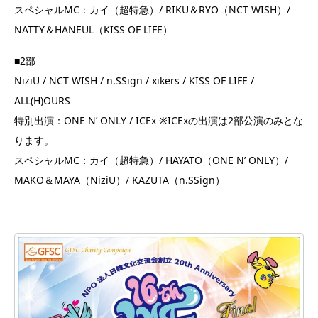
スペシャルMC：カイ（超特急）/ RIKU＆RYO（NCT WISH）/
NATTY＆HANEUL（KISS OF LIFE）
■2部
NiziU / NCT WISH / n.SSign / xikers / KISS OF LIFE /
ALL(H)OURS
特別出演：ONE N’ ONLY / ICEx ※ICExの出演は2部公演のみとな
ります。
スペシャルMC：カイ（超特急）/ HAYATO（ONE N’ ONLY）/
MAKO＆MAYA（NiziU）/ KAZUTA（n.SSign）