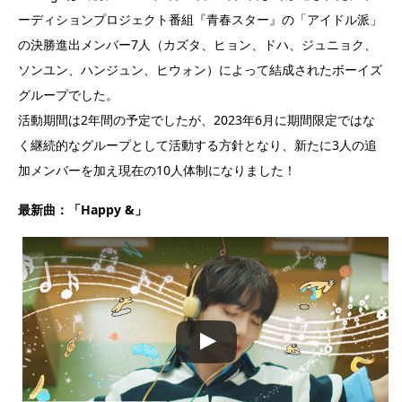
ーディションプロジェクト番組『青春スター』の「アイドル派」
の決勝進出メンバー7人（カズタ、ヒョン、ドハ、ジュニョク、
ソンユン、ハンジュン、ヒウォン）によって結成されたボーイズ
グループでした。
活動期間は2年間の予定でしたが、2023年6月に期間限定ではな
く継続的なグループとして活動する方針となり、新たに3人の追
加メンバーを加え現在の10人体制になりました！
最新曲：「Happy &」