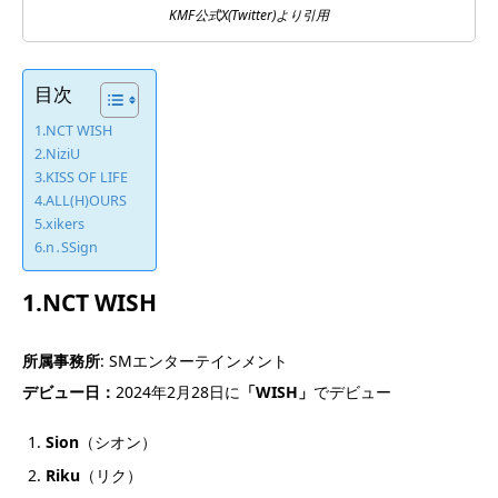
KMF公式X(Twitter)より引用
目次
1.NCT WISH
2.NiziU
3.KISS OF LIFE
4.ALL(H)OURS
5.xikers
6.n․SSign
1.NCT WISH
所属事務所
: SMエンターテインメント
デビュー日：
2024年2月28日に
「WISH
」
でデビュー
Sion
（シオン）
Riku
（リク）