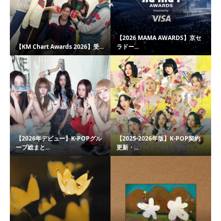
【2026 MAMA AWARDS】京セ
【KM Chart Awards 2026】受...
ラドー...
【2026年デビュー】K-POPグル
【2025-2026年版】K-POP契約
ープ総まと...
更新・...