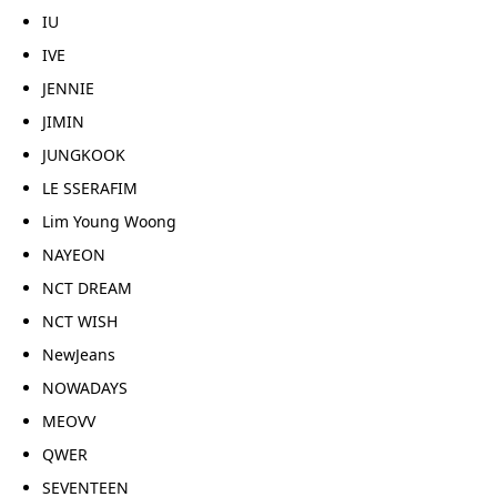
IU
IVE
JENNIE
JIMIN
JUNGKOOK
LE SSERAFIM
Lim Young Woong
NAYEON
NCT DREAM
NCT WISH
NewJeans
NOWADAYS
MEOVV
QWER
SEVENTEEN