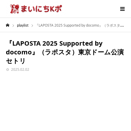
playlist
『LAPOSTA 2025 Supported by docomo』（ラポスタ）東京ドーム公演セトリ
『LAPOSTA 2025 Supported by
docomo』（ラポスタ）東京ドーム公演
セトリ
2025.02.02