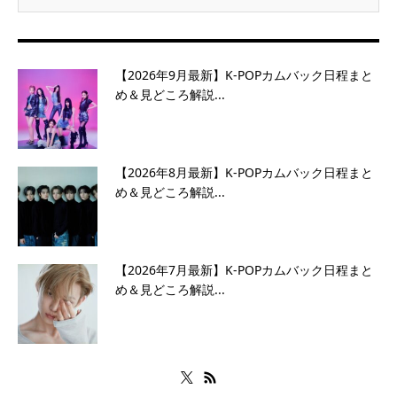
【2026年9月最新】K-POPカムバック日程まと
め＆見どころ解説...
【2026年8月最新】K-POPカムバック日程まと
め＆見どころ解説...
【2026年7月最新】K-POPカムバック日程まと
め＆見どころ解説...