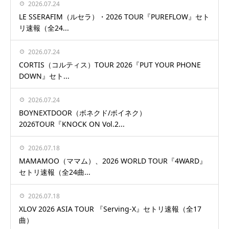
2026.07.24
LE SSERAFIM（ルセラ）・2026 TOUR『PUREFLOW』セト
リ速報（全24...
2026.07.24
CORTIS（コルティス）TOUR 2026『PUT YOUR PHONE
DOWN』セト...
2026.07.24
BOYNEXTDOOR（ボネクド/ボイネク）
2026TOUR『KNOCK ON Vol.2...
2026.07.18
MAMAMOO（ママム）、2026 WORLD TOUR『4WARD』
セトリ速報（全24曲...
2026.07.18
XLOV 2026 ASIA TOUR 『Serving-X』セトリ速報（全17
曲）