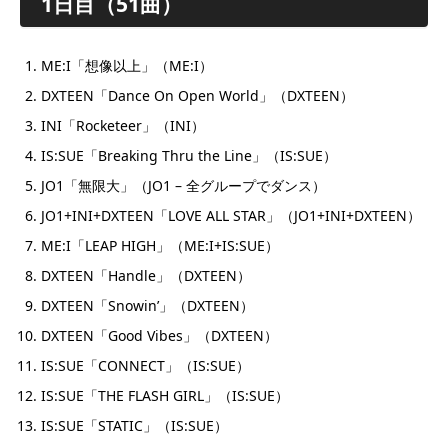
1日目（51曲）
ME:I「想像以上」（ME:I）
DXTEEN「Dance On Open World」（DXTEEN）
INI「Rocketeer」（INI）
IS:SUE「Breaking Thru the Line」（IS:SUE）
JO1「無限大」（JO1 – 全グループでダンス）
JO1+INI+DXTEEN「LOVE ALL STAR」（JO1+INI+DXTEEN）
ME:I「LEAP HIGH」（ME:I+IS:SUE）
DXTEEN「Handle」（DXTEEN）
DXTEEN「Snowin’」（DXTEEN）
DXTEEN「Good Vibes」（DXTEEN）
IS:SUE「CONNECT」（IS:SUE）
IS:SUE「THE FLASH GIRL」（IS:SUE）
IS:SUE「STATIC」（IS:SUE）