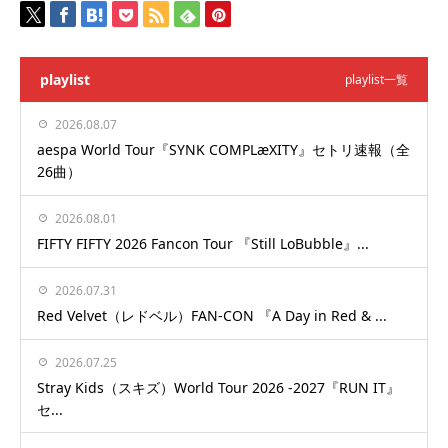
playlist
playlist一覧
2026.08.07
aespa World Tour『SYNK COMPLæXITY』セトリ速報（全
26曲）
2026.08.01
FIFTY FIFTY 2026 Fancon Tour 『Still LoBubble』...
2026.07.31
Red Velvet（レドベル）FAN-CON 『A Day in Red & ...
2026.07.25
Stray Kids（スキズ）World Tour 2026 -2027『RUN IT』
セ...