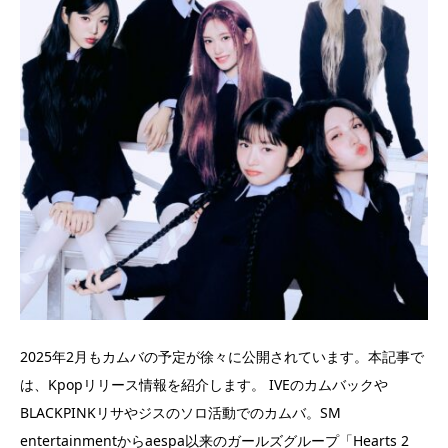
2025年2月もカムバの予定が徐々に公開されています。本記事で
は、Kpopリリース情報を紹介します。 IVEのカムバックや
BLACKPINKリサやジスのソロ活動でのカムバ。SM
entertainmentからaespa以来のガールズグループ「Hearts 2