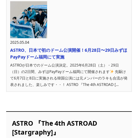
2025.05.04
ASTRO、日本で初のドーム公演開催！6月28日〜29日みずほ
PayPayドーム福岡にて実施
ASTROが日本でのドーム公演決定。2025年6月28日（土）・29日
（日）の2日間、みずほPayPayドーム福岡にて開催されます
先駆け
て6月7日と8日に実施される韓国公演には元メンバーのラキも合流が発
表されました、楽しみです・・！ ASTRO 『The 4th ASTROAD [...
ASTRO 『The 4th ASTROAD
[Stargraphy]』