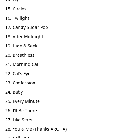
Circles
Twilight
Candy Sugar Pop
After Midnight
Hide & Seek
Breathless
Morning Call
Cat’s Eye
Confession
Baby
Every Minute
I’ll Be There
Like Stars
You & Me (Thanks AROHA)