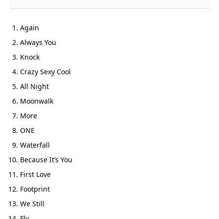
Again
Always You
Knock
Crazy Sexy Cool
All Night
Moonwalk
More
ONE
Waterfall
Because It’s You
First Love
Footprint
We Still
Fly