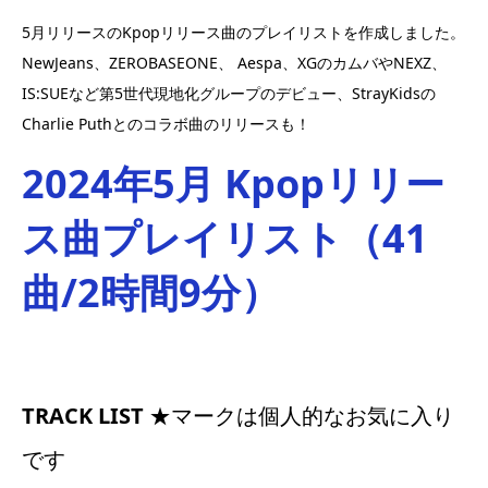
5月リリースのKpopリリース曲のプレイリストを作成しました。
NewJeans、ZEROBASEONE、 Aespa、XGのカムバやNEXZ、
IS:SUEなど第5世代現地化グループのデビュー、StrayKidsの
Charlie Puthとのコラボ曲のリリースも！
2024年5月 Kpopリリー
ス曲
プレイリスト（41
曲/2時間9分）
TRACK LIST
★マークは個人的なお気に入り
です