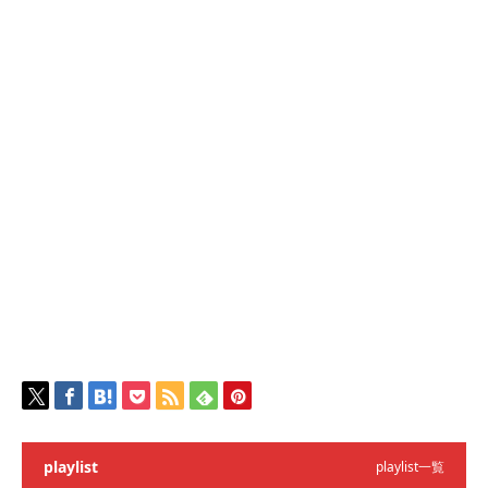
playlist
playlist一覧