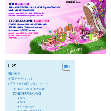
目次
開催概要
出演アーティスト
1日目：5月8日（金）セトリ
OPENING PERFORMANCE
STAGE PERFORMANCE
★KISS OF LIFE
★TWS
★P1Harmony
★ALPHA DRIVE ONE