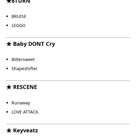
★8TURN
BRUISE
LEGGO
★ Baby DONT Cry
Bittersweet
Shapeshifter
★ RESCENE
Runaway
LOVE ATTACK
★ Keyveatz