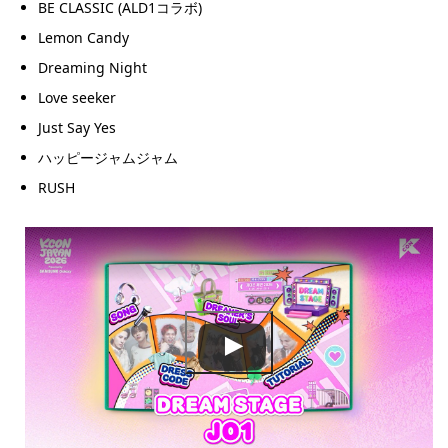
BE CLASSIC (ALD1コラボ)
Lemon Candy
Dreaming Night
Love seeker
Just Say Yes
ハッピージャムジャム
RUSH