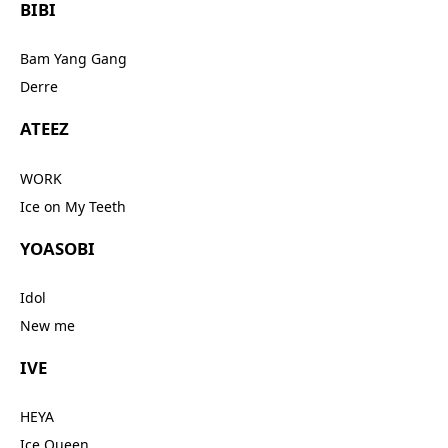
BIBI
Bam Yang Gang
Derre
ATEEZ
WORK
Ice on My Teeth
YOASOBI
Idol
New me
IVE
HEYA
Ice Queen