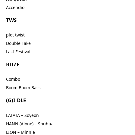
Accendio
TWS
plot twist
Double Take
Last Festival
RIIZE
Combo
Boom Boom Bass
(G)I-DLE
LATATA – Soyeon
HANN (Alone) – Shuhua
LION – Minnie