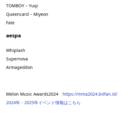
TOMBOY – Yuqi
Queencard – Miyeon
Fate
aespa
Whiplash
Supernova
Armageddon
Melon Music Awards2024
https://mma2024.bitfan.id/
2024年・2025年イベント情報はこちら