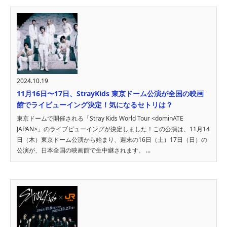
2024.10.19
11月16日〜17日、StrayKids 東京ドーム公演が全国の映画
館でライビューイング決定！気になるセトリは？
東京ドームで開催される「Stray Kids World Tour <dominATE
JAPAN>」のライブビューイングが決定しました！この公演は、11月14
日（木）東京ドーム公演から始まり、週末の16日（土）17日（日）の
公演が、日本全国の映画館で生中継されます。 ...