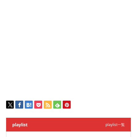
playlist
playlist一覧