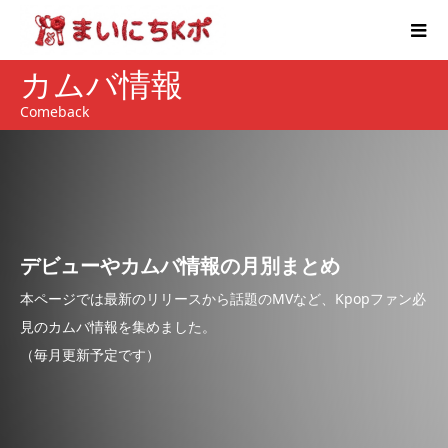
カムバ情報
Comeback
デビューやカムバ情報の月別まとめ
本ページでは最新のリリースから話題のMVなど、Kpopファン必
見のカムバ情報を集めました。
（毎月更新予定です）